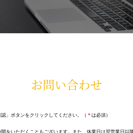
お問い合わせ
確認」ボタンをクリックしてください。（
＊
は必須）
。
時間をいただくこともございます。また、休業日は翌営業日以