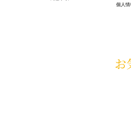
個人情
お