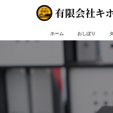
ホーム
おしぼり